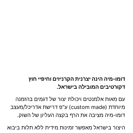
דומו-מיה הינה יצרנית הקרניזים וחיפיי חוץ
דקורטיבים המובילה בישראל.
עם מאות אלמנטים ויכולת יצור של דגמים בהזמנה
מיוחדת (custom made) ע"פ דרישת אדריכל/מעצב
דומו-מיה מציבה את הרף בקצה העליון של השוק.
היצור בישראל מאפשר זמינות מידית ללא תלות ביבוא