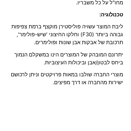
מחו"ל על כל משבריו.
טכנולוגיה:
ליבת המוצר עשויה פוליסטירן מוקצף ברמת צפיפות
גבוהה ביותר (F30) וחלקו החיצוני 'שיש-פולימר',
תרכובת של אבקות אבן שונות ופולימרים.
יתרונם המובהק של המוצרים הינו במשקלם הנמוך
ביחס לבטון/אבן וביכולות העיצוביות.
מוצרי החברה שולבו במאות פרויקטים וניתן לרכושם
ישירות מהחברה או דרך מפיצים.